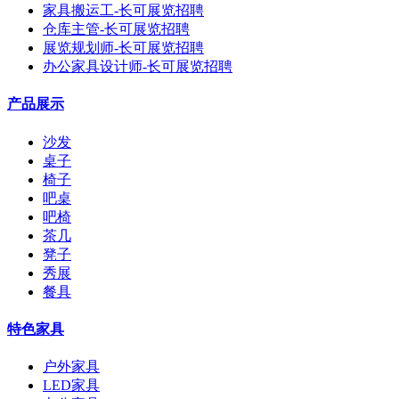
家具搬运工-长可展览招聘
仓库主管-长可展览招聘
展览规划师-长可展览招聘
办公家具设计师-长可展览招聘
产品展示
沙发
桌子
椅子
吧桌
吧椅
茶几
凳子
秀展
餐具
特色家具
户外家具
LED家具