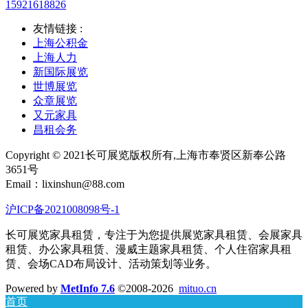
15921618826
友情链接 :
上海公积金
上海人力
新国际展览
世博展览
众章展览
又元家具
昌租会务
Copyright © 2021长可展览版权所有,上海市奉贤区新奉公路
3651号
Email：lixinshun@88.com
沪ICP备2021008098号-1
长可展览家具租赁，专注于为您提供展览家具租赁、会展家具
租赁、办公家具租赁、漫威主题家具租赁、个人住宿家具租
赁、会场CAD布局设计、活动策划等业务。
Powered by
MetInfo 7.6
©2008-2026
mituo.cn
首页