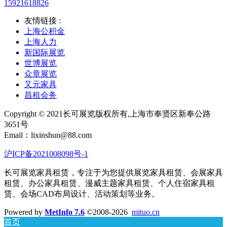
15921618826
友情链接 :
上海公积金
上海人力
新国际展览
世博展览
众章展览
又元家具
昌租会务
Copyright © 2021长可展览版权所有,上海市奉贤区新奉公路
3651号
Email：lixinshun@88.com
沪ICP备2021008098号-1
长可展览家具租赁，专注于为您提供展览家具租赁、会展家具
租赁、办公家具租赁、漫威主题家具租赁、个人住宿家具租
赁、会场CAD布局设计、活动策划等业务。
Powered by
MetInfo 7.6
©2008-2026
mituo.cn
首页