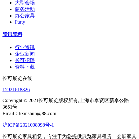
大型会场
商务活动
办公家具
Party
资讯资料
行业资讯
企业新闻
长可招聘
资料下载
长可展览在线
15921618826
Copyright © 2021长可展览版权所有,上海市奉贤区新奉公路
3651号
Email：lixinshun@88.com
沪ICP备2021008098号-1
长可展览家具租赁，专注于为您提供展览家具租赁、会展家具