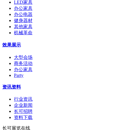
LED家具
办公家具
办公电器
健身器材
其他家具
机械革命
效果展示
大型会场
商务活动
办公家具
Party
资讯资料
行业资讯
企业新闻
长可招聘
资料下载
长可展览在线