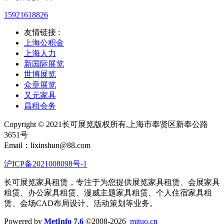
15921618826
友情链接 :
上海公积金
上海人力
新国际展览
世博展览
众章展览
又元家具
昌租会务
Copyright © 2021长可展览版权所有,上海市奉贤区新奉公路
3651号
Email：lixinshun@88.com
沪ICP备2021008098号-1
长可展览家具租赁，专注于为您提供展览家具租赁、会展家具
租赁、办公家具租赁、漫威主题家具租赁、个人住宿家具租
赁、会场CAD布局设计、活动策划等业务。
Powered by
MetInfo 7.6
©2008-2026
mituo.cn