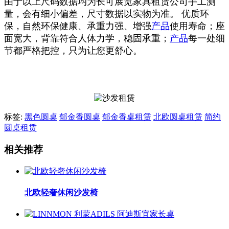
由于以上尺码数据均为长可展览家具租赁公司手工测
量，会有细小偏差，尺寸数据以实物为准。 优质环
保，自然环保健康、承重力强、增强
产品
使用寿命；座
面宽大，背靠符合人体力学，稳固承重；
产品
每一处细
节都严格把控，只为让您更舒心。
标签:
黑色圆桌
郁金香圆桌
郁金香桌租赁
北欧圆桌租赁
简约
圆桌租赁
相关推荐
北欧轻奢休闲沙发椅