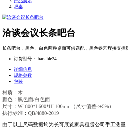
产品展示
吧桌
洽谈会议长条吧台
长条吧台，黑色、白色两种桌面可供选配，黑色铁艺焊接支撑腿，公
订货型号：
bartable24
详细信息
规格参数
包装
材质：木
颜色：黑色面/白色面
尺寸：W1800*L600*H1100mm（尺寸偏差≤±5%）
执行标准：QB/4880-2019
由于以上尺码数据均为长可展览家具租赁公司手工测量