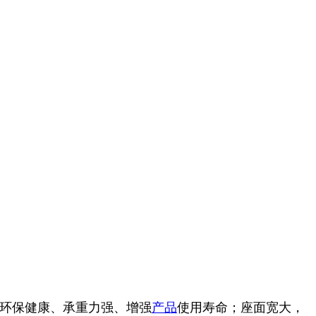
然环保健康、承重力强、增强
产品
使用寿命；座面宽大，