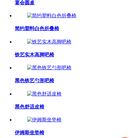
宴会圆桌
简约塑料白色折叠椅
铁艺实木高脚吧椅
黑色铁艺勺形吧椅
黑色舒适皮椅
伊姆斯坐垫椅