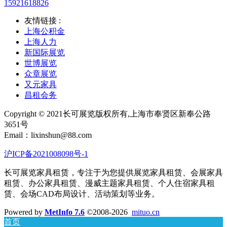
15921618826
友情链接 :
上海公积金
上海人力
新国际展览
世博展览
众章展览
又元家具
昌租会务
Copyright © 2021长可展览版权所有,上海市奉贤区新奉公路
3651号
Email：lixinshun@88.com
沪ICP备2021008098号-1
长可展览家具租赁，专注于为您提供展览家具租赁、会展家具
租赁、办公家具租赁、漫威主题家具租赁、个人住宿家具租
赁、会场CAD布局设计、活动策划等业务。
Powered by
MetInfo 7.6
©2008-2026
mituo.cn
首页