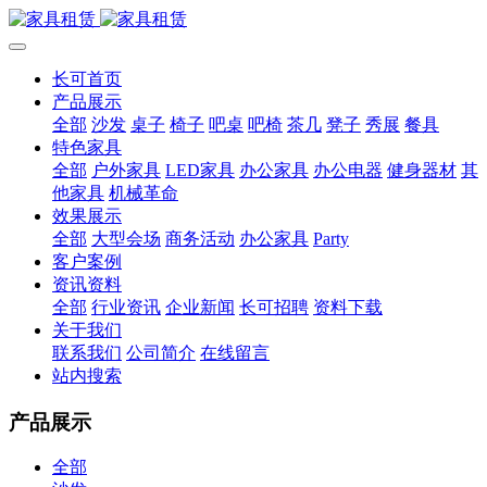
长可首页
产品展示
全部
沙发
桌子
椅子
吧桌
吧椅
茶几
凳子
秀展
餐具
特色家具
全部
户外家具
LED家具
办公家具
办公电器
健身器材
其
他家具
机械革命
效果展示
全部
大型会场
商务活动
办公家具
Party
客户案例
资讯资料
全部
行业资讯
企业新闻
长可招聘
资料下载
关于我们
联系我们
公司简介
在线留言
站内搜索
产品展示
全部