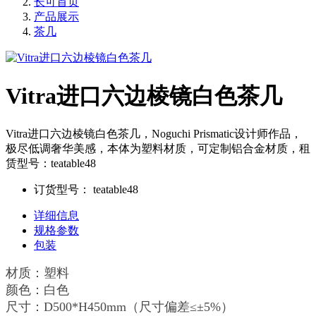
长可首页
产品展示
茶几
Vitra进口六边棱镜白色茶几
Vitra进口六边棱镜白色茶几，Noguchi Prismatic设计师作品，
极尽低调奢华美感，本体为塑料材质，可定制铝合金材质，租
赁型号：teatable48
订货型号：
teatable48
详细信息
规格参数
包装
材质：塑料
颜色：白色
尺寸：D500*H450mm（尺寸偏差≤±5%）