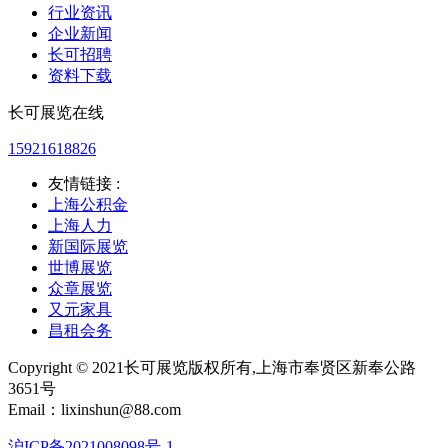
行业资讯
企业新闻
长可招聘
资料下载
长可展览在线
15921618826
友情链接 :
上海公积金
上海人力
新国际展览
世博展览
众章展览
又元家具
昌租会务
Copyright © 2021长可展览版权所有,上海市奉贤区新奉公路
3651号
Email：lixinshun@88.com
沪ICP备2021008098号-1