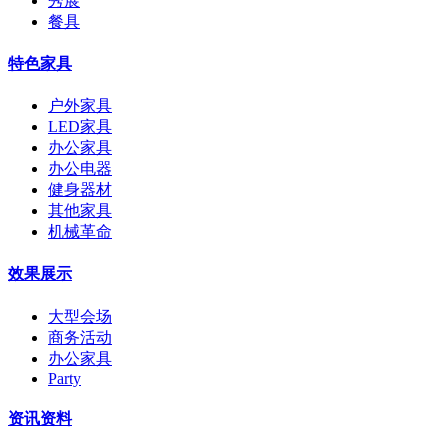
秀展
餐具
特色家具
户外家具
LED家具
办公家具
办公电器
健身器材
其他家具
机械革命
效果展示
大型会场
商务活动
办公家具
Party
资讯资料