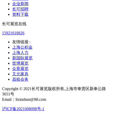
企业新闻
长可招聘
资料下载
长可展览在线
15921618826
友情链接 :
上海公积金
上海人力
新国际展览
世博展览
众章展览
又元家具
昌租会务
Copyright © 2021长可展览版权所有,上海市奉贤区新奉公路
3651号
Email：lixinshun@88.com
沪ICP备2021008098号-1