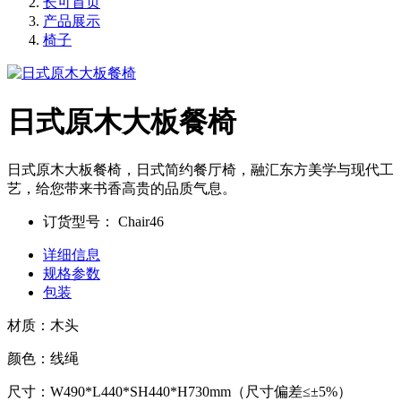
长可首页
产品展示
椅子
日式原木大板餐椅
日式原木大板餐椅，日式简约餐厅椅，融汇东方美学与现代工
艺，给您带来书香高贵的品质气息。
订货型号：
Chair46
详细信息
规格参数
包装
材质：木头
颜色：线绳
尺寸：W490*L440*SH440*H730mm（尺寸偏差≤±5%）