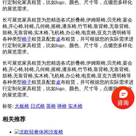
行定制化家具租赁，比如logo、颜色、尺寸等，点缀您多样化
的展览需求。
长可展览家具租赁为您精选各式折叠椅,伊姆斯椅,贝壳椅,宴会
椅,开心椅,转椅,几何椅,摇椅,潘东椅,竹节椅,靠背椅,无靠背椅,
鼓椅,无靠背椅,实木椅,飞机椅,办公椅,电竞椅,亚克力透明椅等
各种类型
椅子
租赁及配套
桌
布租赁，并可根据您的实际需求进
行定制化家具租赁，比如logo、颜色、尺寸等，点缀您多样化
的展览需求。
长可展览家具租赁为您精选各式折叠椅,伊姆斯椅,贝壳椅,宴会
椅,开心椅,转椅,几何椅,摇椅,潘东椅,竹节椅,靠背椅,无靠背椅,
鼓椅,无靠背椅,实木椅,飞机椅,办公椅,电竞椅,亚克力透明椅等
各种类型
椅子
租赁及配套
桌
布租赁，并可根据您的实际需求进
行定制化家具租赁，比如logo、颜色、尺寸等，点缀您多样化
的展览需求。
标签:
大板椅
日式椅
茶椅
禅椅
实木椅
相关推荐