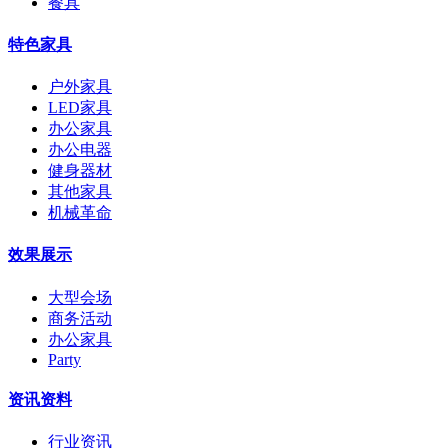
餐具
特色家具
户外家具
LED家具
办公家具
办公电器
健身器材
其他家具
机械革命
效果展示
大型会场
商务活动
办公家具
Party
资讯资料
行业资讯